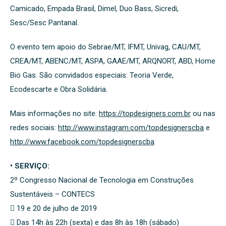
Camicado, Empada Brasil, Dimel, Duo Bass, Sicredi,
Sesc/Sesc Pantanal.
O evento tem apoio do Sebrae/MT, IFMT, Univag, CAU/MT,
CREA/MT, ABENC/MT, ASPA, GAAE/MT, ARQNORT, ABD, Home
Bio Gas. São convidados especiais: Teoria Verde,
Ecodescarte e Obra Solidária.
Mais informações no site:
https://topdesigners.com.br
ou nas
redes sociais:
http://www.instagram.com/topdesignerscba
e
http://www.facebook.com/topdesignerscba
• SERVIÇO:
2º Congresso Nacional de Tecnologia em Construções
Sustentáveis – CONTECS
 19 e 20 de julho de 2019
 Das 14h às 22h (sexta) e das 8h às 18h (sábado)