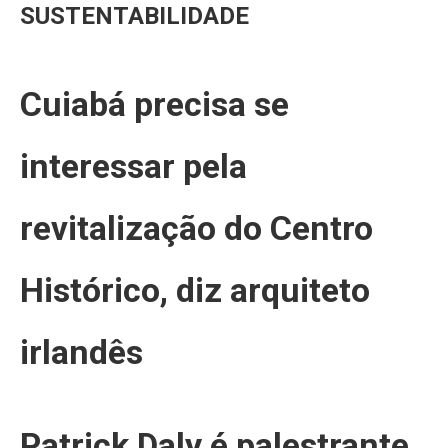
SUSTENTABILIDADE
Cuiabá precisa se
interessar pela
revitalização do Centro
Histórico, diz arquiteto
irlandês
Patrick Daly é palestrante