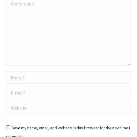
Comentário
Nome *
E-mail *
Website
Save my name, email, and website in this browser for the next time I
comment.