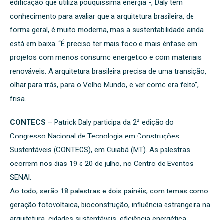
edificação que utiliza pouquíssima energia -, Daly tem
conhecimento para avaliar que a arquitetura brasileira, de
forma geral, é muito moderna, mas a sustentabilidade ainda
está em baixa. “É preciso ter mais foco e mais ênfase em
projetos com menos consumo energético e com materiais
renováveis. A arquitetura brasileira precisa de uma transição,
olhar para trás, para o Velho Mundo, e ver como era feito”,
frisa.
CONTECS
– Patrick Daly participa da 2ª edição do
Congresso Nacional de Tecnologia em Construções
Sustentáveis (CONTECS), em Cuiabá (MT). As palestras
ocorrem nos dias 19 e 20 de julho, no Centro de Eventos
SENAI.
Ao todo, serão 18 palestras e dois painéis, com temas como
geração fotovoltaica, bioconstrução, influência estrangeira na
arquitetura, cidades sustentáveis, eficiência energética,