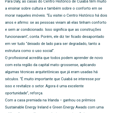
Para Daly, as casas do Centro Histórico de Cuiabá têm muito
a ensinar sobre cultura e também sobre o conforto em se
morar naqueles imóveis. “Eu visitei o Centro Histórico há dois
anos e afirmo: se as pessoas viviam ali elas tinham conforto
e sem ar condicionado. Isso significa que as construções
funcionavam”, conta. Porém, ele diz ter ficado desapontado
em ver tudo “deixado de lado para ser degradado, tanto a
estrutura como o uso social”.
O profissional acredita que todos podem aprender de novo
com esta região da capital mato-grossense, aplicando
algumas técnicas arquitetônicas que já eram usadas há
séculos. “É muito importante que Cuiabá se interesse por
isso e revitalize o setor. Agora é uma excelente
oportunidade”, reforça.
Com a casa premiada na Irlanda – ganhou os prêmios
Sustainable Energy Ireland e Green Energy Awads com uma