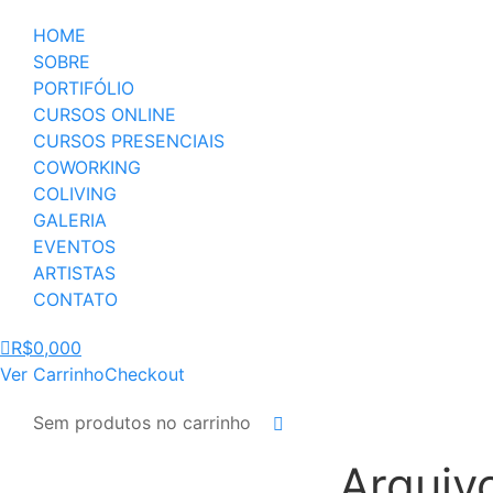
HOME
SOBRE
PORTIFÓLIO
CURSOS ONLINE
CURSOS PRESENCIAIS
COWORKING
COLIVING
GALERIA
EVENTOS
ARTISTAS
CONTATO
R$
0,00
0
Ver Carrinho
Checkout
Sem produtos no carrinho
Buscar
Arquiv