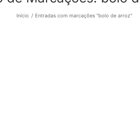
Você está aqui:
Início
Entradas com marcações "bolo de arroz"