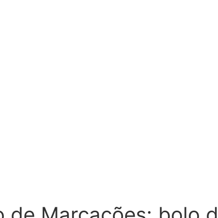
o de Marcações:
bolo d