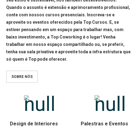
seu estilo é sustentável, nos também desenvolvemos!
Quando o assunto é extensão e aprimoramento profissional,
conte com nossos cursos presenciais. Inscreva-se e
aproveite os eventos oferecidos pela Top Cursos. E, se
estiver pensando em um espaço para trabalhar mas, com
baixo investimento, a Top Coworking é o lugar! Venha
trabalhar em nosso espaço compartilhado ou, se preferir,
tenha sua sala privativa e aproveite toda a infra estrutura que
só quem é Top pode oferecer.
SOBRE NÓS
Design de Interiores
Palestras e Eventos