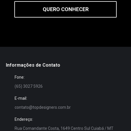
QUERO CONHECER
Informações de Contato
Fone:
(65) 3027 5926
E-mail:
contato@topdesigners.com.br
Endereço:
Rua Comandante Costa, 1649 Centro Sul Cuiabá / MT