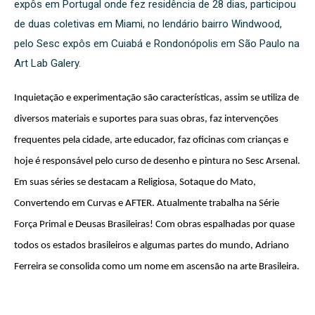
expôs em Portugal onde fez residência de 28 dias, participou
de duas coletivas em Miami, no lendário bairro Windwood,
pelo Sesc expôs em Cuiabá e Rondonópolis em São Paulo na
Art Lab Galery.
Inquietação e experimentação são características, assim se utiliza de
diversos materiais e suportes para suas obras, faz intervenções
frequentes pela cidade, arte educador, faz oficinas com crianças e
hoje é responsável pelo curso de desenho e pintura no Sesc Arsenal.
Em suas séries se destacam a Religiosa, Sotaque do Mato,
Convertendo em Curvas e AFTER. Atualmente trabalha na Série
Força Primal e Deusas Brasileiras! Com obras espalhadas por quase
todos os estados brasileiros e algumas partes do mundo, Adriano
Ferreira se consolida como um nome em ascensão na arte Brasileira.