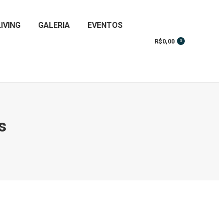
IVING
GALERIA
EVENTOS
R$
0,00
0
Buscar
s