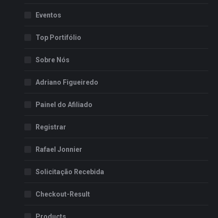
Eventos
Top Portifólio
Sobre Nós
Adriano Figueiredo
Painel do Afiliado
Registrar
Rafael Jonnier
Solicitação Recebida
Checkout-Result
Products