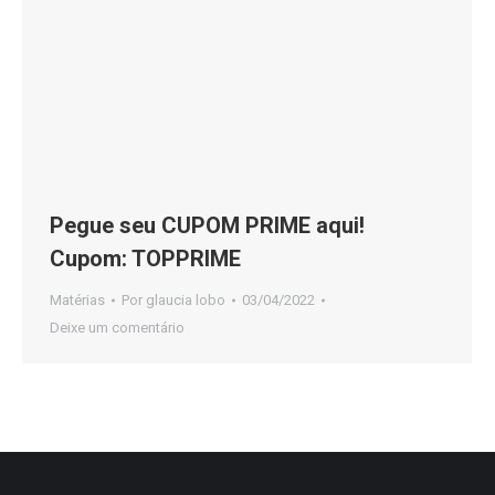
Pegue seu CUPOM PRIME aqui!
Cupom: TOPPRIME
Matérias
Por
glaucia lobo
03/04/2022
Deixe um comentário