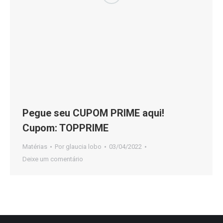
Pegue seu CUPOM PRIME aqui!
Cupom: TOPPRIME
Matérias
Por
glaucia lobo
03/04/2022
Deixe um comentário