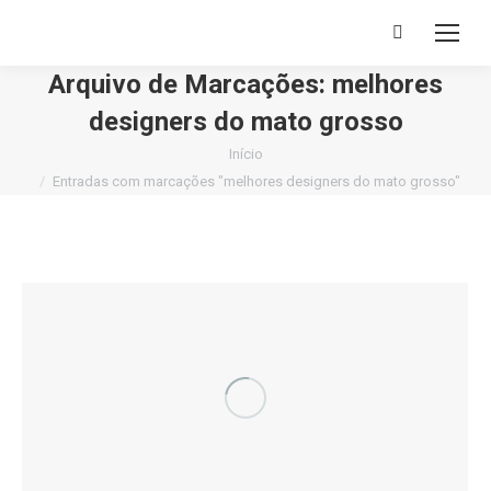
Buscar
Arquivo de Marcações:
melhores
designers do mato grosso
Você está aqui:
Início
Entradas com marcações "melhores designers do mato grosso"