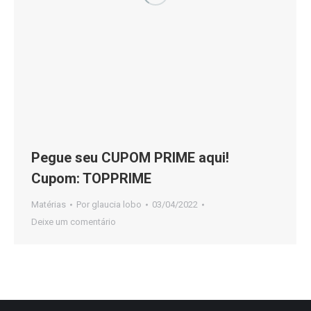
Pegue seu CUPOM PRIME aqui!
Cupom: TOPPRIME
Matérias
Por
glaucia lobo
03/04/2022
Deixe um comentário