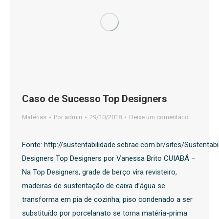
Caso de Sucesso Top Designers
Matérias
Por
admin
29/10/2018
Deixe um comentário
Fonte: http://sustentabilidade.sebrae.com.br/sites/Su
Designers Top Designers por Vanessa Brito CUIABÁ –
Na Top Designers, grade de berço vira revisteiro,
madeiras de sustentação de caixa d’água se
transforma em pia de cozinha, piso condenado a ser
substituído por porcelanato se torna matéria-prima