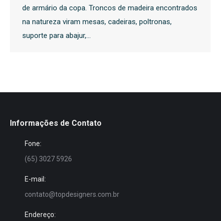
de armário da copa. Troncos de madeira encontrados
na natureza viram mesas, cadeiras, poltronas,
suporte para abajur,…
Informações de Contato
Fone:
(65) 3027 5926
E-mail:
contato@topdesigners.com.br
Endereço: