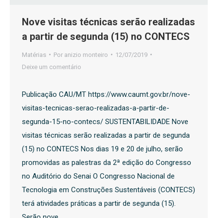
Nove visitas técnicas serão realizadas
a partir de segunda (15) no CONTECS
Matérias
Por
anizio monteiro
12/07/2019
Deixe um comentário
Publicação CAU/MT https://www.caumt.gov.br/nove-
visitas-tecnicas-serao-realizadas-a-partir-de-
segunda-15-no-contecs/ SUSTENTABILIDADE Nove
visitas técnicas serão realizadas a partir de segunda
(15) no CONTECS Nos dias 19 e 20 de julho, serão
promovidas as palestras da 2ª edição do Congresso
no Auditório do Senai O Congresso Nacional de
Tecnologia em Construções Sustentáveis (CONTECS)
terá atividades práticas a partir de segunda (15).
Serão nove…