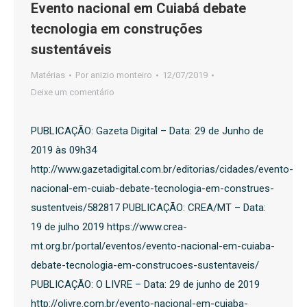
Evento nacional em Cuiabá debate
tecnologia em construções
sustentáveis
Matérias
Por
anizio monteiro
12/07/2019
Deixe um comentário
PUBLICAÇÃO: Gazeta Digital – Data: 29 de Junho de
2019 às 09h34
http://www.gazetadigital.com.br/editorias/cidades/evento-
nacional-em-cuiab-debate-tecnologia-em-construes-
sustentveis/582817 PUBLICAÇÃO: CREA/MT – Data:
19 de julho 2019 https://www.crea-
mt.org.br/portal/eventos/evento-nacional-em-cuiaba-
debate-tecnologia-em-construcoes-sustentaveis/
PUBLICAÇÃO: O LIVRE – Data: 29 de junho de 2019
http://olivre.com.br/evento-nacional-em-cuiaba-