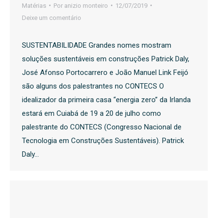
Matérias
Por
anizio monteiro
12/07/2019
Deixe um comentário
SUSTENTABILIDADE Grandes nomes mostram
soluções sustentáveis em construções Patrick Daly,
José Afonso Portocarrero e João Manuel Link Feijó
são alguns dos palestrantes no CONTECS O
idealizador da primeira casa “energia zero” da Irlanda
estará em Cuiabá de 19 a 20 de julho como
palestrante do CONTECS (Congresso Nacional de
Tecnologia em Construções Sustentáveis). Patrick
Daly…