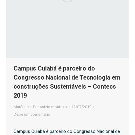
Campus Cuiabá é parceiro do
Congresso Nacional de Tecnologia em
construções Sustentáveis – Contecs
2019
Matérias
Por
anizio monteiro
12/07/2019
Deixe um comentário
Campus Cuiabá é parceiro do Congresso Nacional de