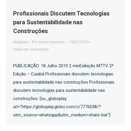
Profissionais Discutem Tecnologias
para Sustentabilidade nas
Construções
Matérias
Por
anizio monteiro
19/07/2019
Deixe um comentário
PUBLICAÇÃO: 18 Julho 2019 2 minExibição MTTV 2ª
Edição – Cuiabá Profissionais discutem tecnologias
para sustentabilidade nas construções Profissionais
discutem tecnologias para sustentabilidade nas
construções. [su_globoplay
url=”https://globoplay.globo.com/v/7776038/?
utm_source=whatsapp&utm_medium=share-bar”]