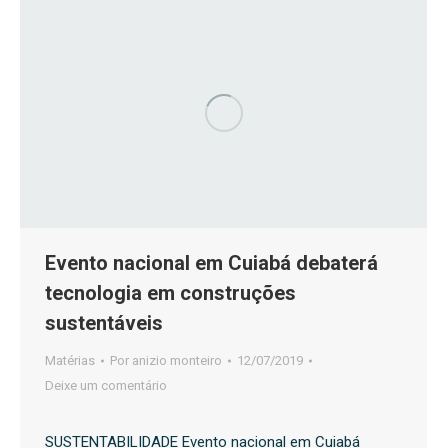
Evento nacional em Cuiabá debaterá
tecnologia em construções
sustentáveis
Matérias
Por
anizio monteiro
12/07/2019
Deixe um comentário
SUSTENTABILIDADE Evento nacional em Cuiabá